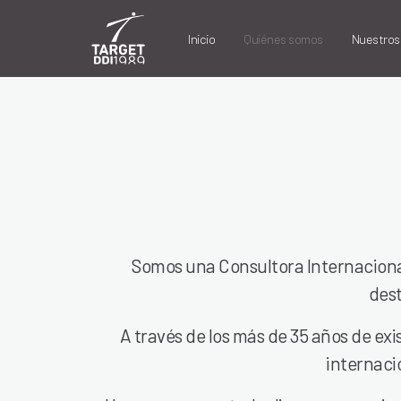
Inicio
Quiénes somos
Nuestros 
Somos una Consultora Internacional
dest
A través de los más de 35 años de exi
internaci