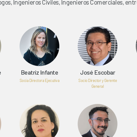
ogos, Ingenieros Civiles, Ingenieros Comerciales, entr
e
Beatríz Infante
José Escobar
Socia Directora Ejecutiva
Socio Director y Gerente
General