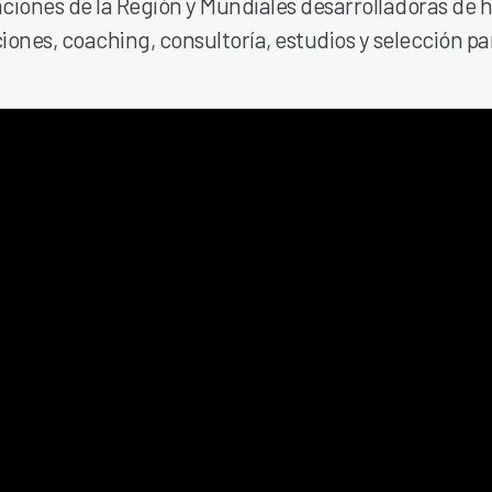
iones de la Región y Mundiales desarrolladoras de 
ones, coaching, consultoría, estudios y selección pa