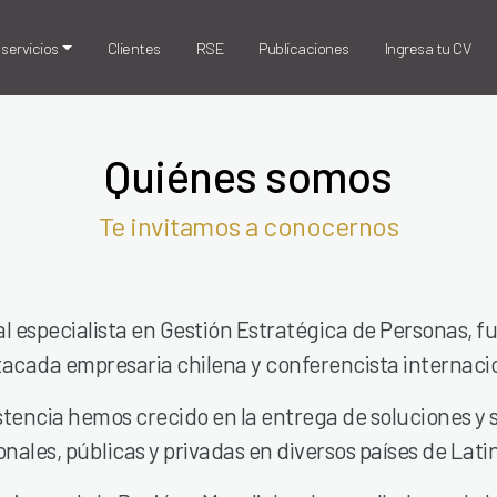
servicios
Clientes
RSE
Publicaciones
Ingresa tu CV
Quiénes somos
Te invitamos a conocernos
 especialista en Gestión Estratégica de Personas, f
acada empresaria chilena y conferencista internaci
stencia hemos crecido en la entrega de soluciones y 
onales, públicas y privadas en diversos países de Lat