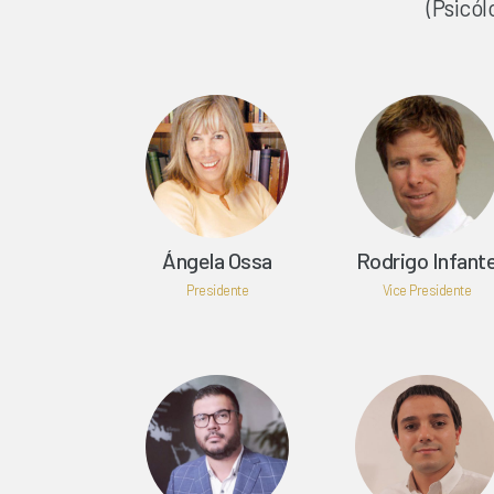
(Psicól
Ángela Ossa
Rodrigo Infant
Presidente
Vice Presidente