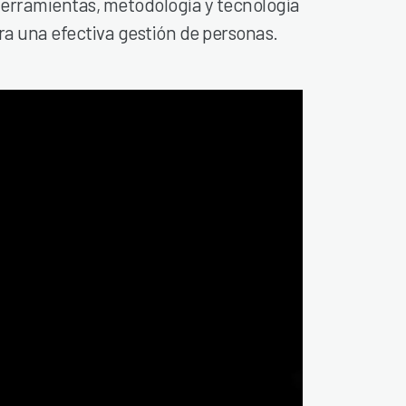
herramientas, metodología y tecnología
ra una efectiva gestión de personas.