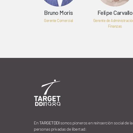
Bruno Moris
Felipe Carvallo
Gerente Comercial
Gerente de Administració
Finanzas
En
TARGETDDI
somos pioneros en reinserción social de la
personas privadas de libertad: