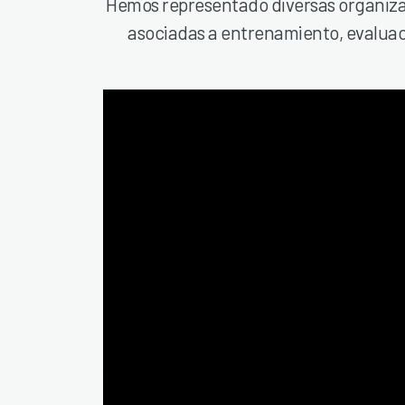
Hemos representado diversas organizac
asociadas a entrenamiento, evaluaci